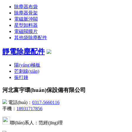
除塵器布袋
除塵器骨架
電磁脈沖閥
星型卸料器
電磁閥膜片
其他袋除塵配件
靜電除塵配件
陽(yáng)極板
芒刺線(xiàn)
振打錘
河北富宇環(huán)保設備有限公司
電話(huà)：
0317-5660116
手機：
18931717856
聯(lián)系人：范經(jīng)理