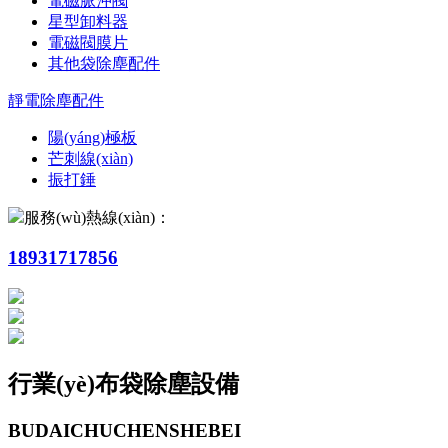
電磁脈沖閥
星型卸料器
電磁閥膜片
其他袋除塵配件
靜電除塵配件
陽(yáng)極板
芒刺線(xiàn)
振打錘
服務(wù)熱線(xiàn)：
18931717856
行業(yè)布袋除塵設備
BUDAICHUCHENSHEBEI