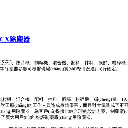
)SCX除塵器
機、制粒機、混合機、配料、拌料、振篩、粉碎機、稱
濾面積等除塵器參數可根據現場(chǎng)實(shí)際情況進(jìn)行確定。
機、混合機、配料、拌料、振篩、粉碎機、稱(chēng)量、
，不僅對工廠(chǎng)內工作人員造成身體傷害，而且對大氣造成了
ǎng)用除塵器，為客戶(hù)提供比較合理的設計方案。制藥廠(
了廣大用戶(hù)的好評制藥廠(chǎng)用除塵器。