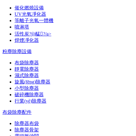
催化燃燒設備
UV光氧凈化器
等離子光氧一體機
噴淋塔
活性炭?jì)艋?/a>
焊煙凈化器
粉塵除塵設備
布袋除塵器
靜電除塵器
濕式除塵器
旋風(fēng)除塵器
小型除塵器
破碎機除塵器
行業(yè)除塵器
布袋除塵配件
除塵器布袋
除塵器骨架