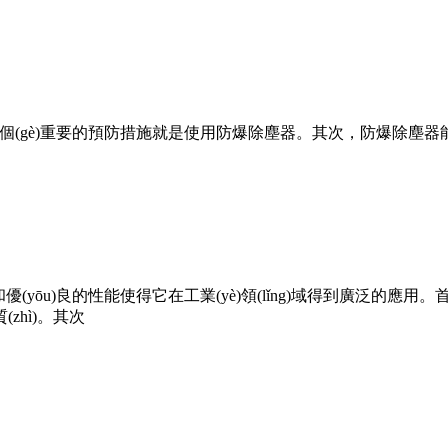
其中一個(gè)重要的預防措施就是使用防爆除塵器。其次，防爆除
良的性能使得它在工業(yè)領(lǐng)域得到廣泛的應用。首先，
hì)。其次