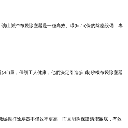
。礦山脈沖布袋除塵器是一種高效、環(huán)保的除塵設備，專
zhì)量，保護工人健康，他們決定引進(jìn)制砂機布袋除塵器
，機械振打除塵器不僅效率更高，而且能夠保證清潔徹底，有效