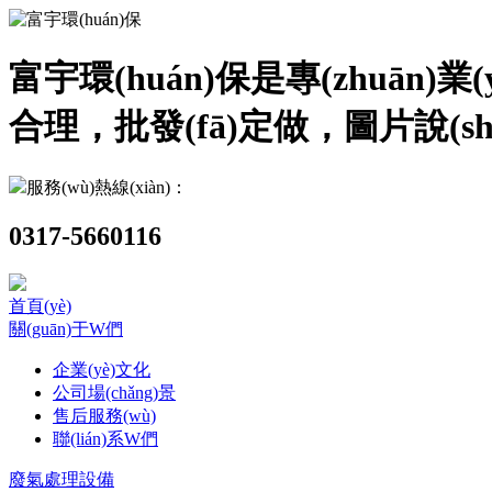
富宇環(huán)保是專(zhuān)業(
合理，批發(fā)定做，圖片說(s
服務(wù)熱線(xiàn)：
0317-5660116
首頁(yè)
關(guān)于W們
企業(yè)文化
公司場(chǎng)景
售后服務(wù)
聯(lián)系W們
廢氣處理設備