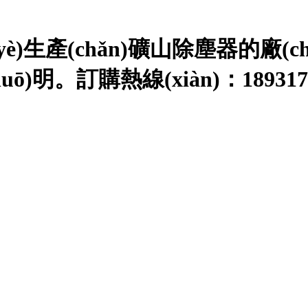
yè)生產(chǎn)礦山除塵器的廠(chǎ
huō)明。訂購熱線(xiàn)：189317