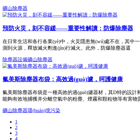
礦山除塵器
預防火災，刻不容緩——重要性解讀：防爆除塵器
在日常生活和各行各業(yè)中，火災隱患無(wú)處不在，
測到火源，釋放滅火劑進(jìn)行滅火。此外，防爆除塵器還
除塵器設備
礦山除塵器
氟美斯除塵器布袋：高效過(guò)濾，呵護健康
氟美斯除塵器布袋是一種高效的過(guò)濾器材，其D特的設計和優(yōu)
能夠有效地捕獲并分離空氣中的粉塵、煙霧和顆粒物等有害物質(z
礦山除塵器
環(huán)境污染
1
2
3
4