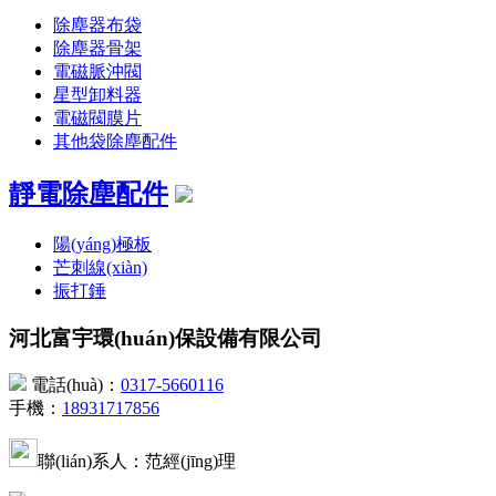
除塵器布袋
除塵器骨架
電磁脈沖閥
星型卸料器
電磁閥膜片
其他袋除塵配件
靜電除塵配件
陽(yáng)極板
芒刺線(xiàn)
振打錘
河北富宇環(huán)保設備有限公司
電話(huà)：
0317-5660116
手機：
18931717856
聯(lián)系人：范經(jīng)理