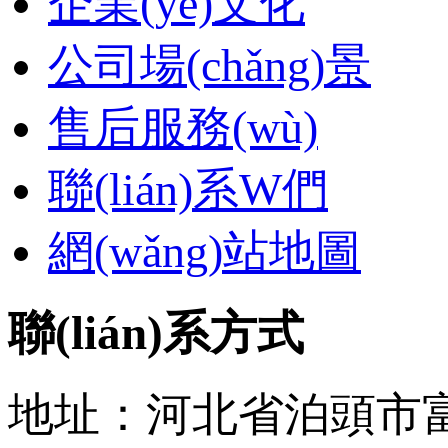
企業(yè)文化
公司場(chǎng)景
售后服務(wù)
聯(lián)系W們
網(wǎng)站地圖
聯(lián)系方式
地址：河北省泊頭市