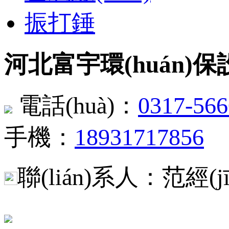
振打錘
河北富宇環(huán)
電話(huà)：
0317-56
手機：
18931717856
聯(lián)系人：范經(jī