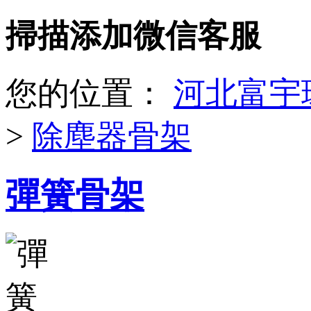
掃描添加微信客服
您的位置：
河北富宇環
>
除塵器骨架
彈簧骨架