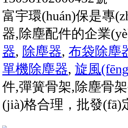
富宇環(huán)保是專(z
器,除塵配件的企業(yè)
器
,
除塵器
,
布袋除塵
單機除塵器
,
旋風(fēn
件,彈簧骨架,除塵骨架生產(c
(jià)格合理，批發(fā