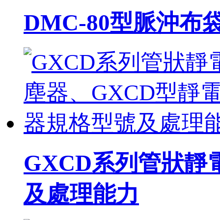
DMC-80型脈沖
GXCD系列管狀靜電
及處理能力