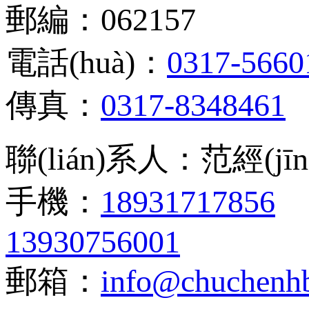
郵編：062157
電話(huà)：
0317-5660
傳真：
0317-8348461
聯(lián)系人：范經(jī
手機：
18931717856
13930756001
郵箱：
info@chuchenh