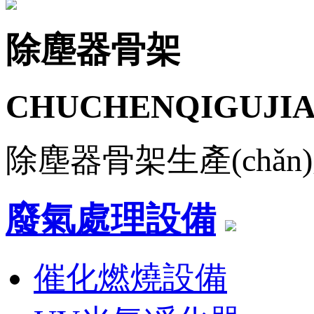
除塵器骨架
CHUCHENQIGUJI
除塵器骨架生產(chǎn)廠
廢氣處理設備
催化燃燒設備