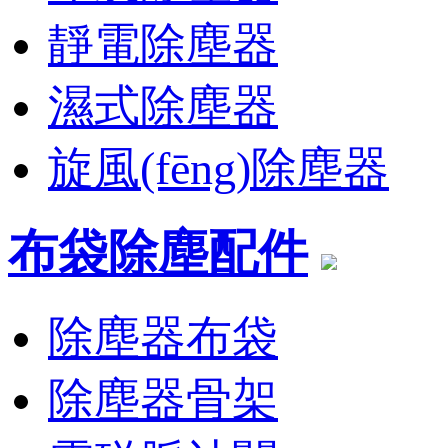
靜電除塵器
濕式除塵器
旋風(fēng)除塵器
布袋除塵配件
除塵器布袋
除塵器骨架