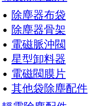
除塵器布袋
除塵器骨架
電磁脈沖閥
星型卸料器
電磁閥膜片
其他袋除塵配件