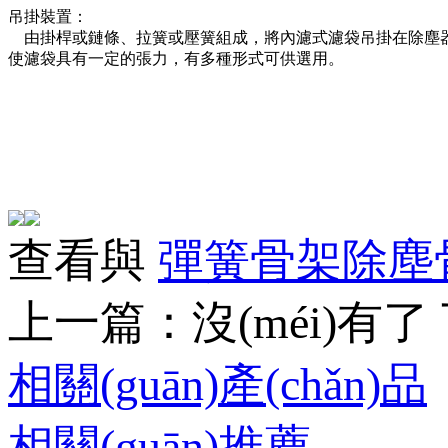
吊掛裝置：
由掛桿或鏈條、拉簧或壓簧組成，將內濾式濾袋吊掛在除塵
使濾袋具有一定的張力，有多種形式可供選用。
查看與
彈簧骨架
除塵
上一篇：
沒(méi)有了
相關(guān)產(chǎn)品
相關(guān)推薦