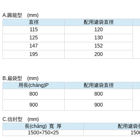
A.圓籠型 (mm)
直徑
配用濾袋直徑
115
120
125
130
147
152
195
200
B.扁袋型 (mm)
用長(cháng)P
配用濾袋直徑
800
800
900
900
C.信封型 (mm)
長(cháng) 寬 厚
配用濾袋長(
1500×750×25
150