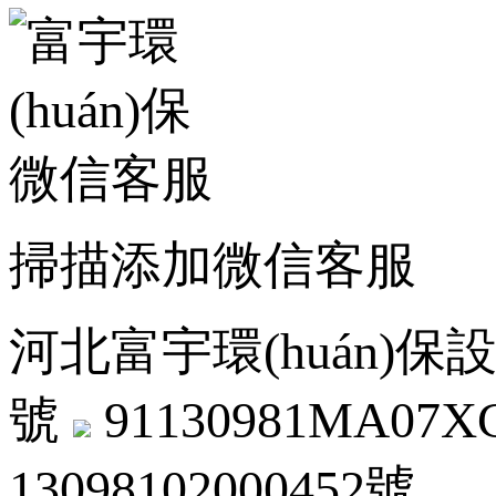
掃描添加微信客服
河北富宇環(huán)保設
號
91130981MA07
13098102000452號