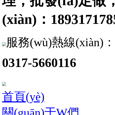
理，批發(fā)定做
(xiàn)：18931717856
服務(wù)熱線(xiàn)
0317-5660116
首頁(yè)
關(guān)于W們