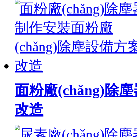
面粉廠(chǎng)除
改造