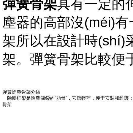
彈簧骨架
具有一定的伸縮
塵器的高部沒(méi)有一
架所以在設計時(sh
架。彈簧骨架比較便于運
彈簧除塵骨架介紹
除塵框架是除塵濾袋的“肋骨”，它應輕巧，便于安裝和維護；光滑
骨架