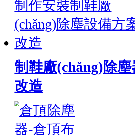
制鞋廠(chǎng)除
改造