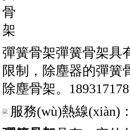
彈簧骨架彈簧骨架具有一
限制，除塵器的彈簧
除塵骨架。189317178
服務(wù)熱線(xiàn)