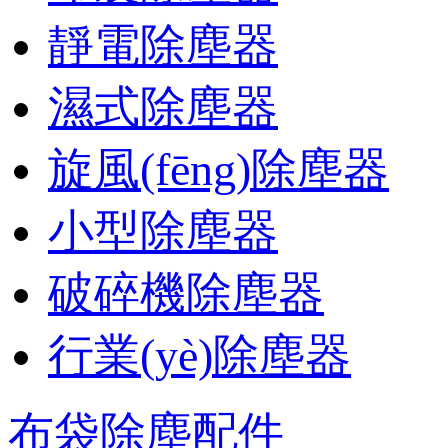
靜電除塵器
濕式除塵器
旋風(fēng)除塵器
小型除塵器
破碎機除塵器
行業(yè)除塵器
布袋除塵配件