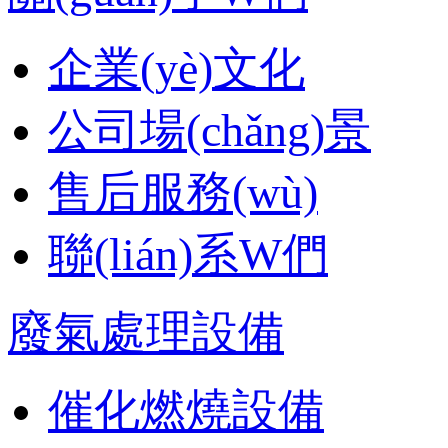
企業(yè)文化
公司場(chǎng)景
售后服務(wù)
聯(lián)系W們
廢氣處理設備
催化燃燒設備