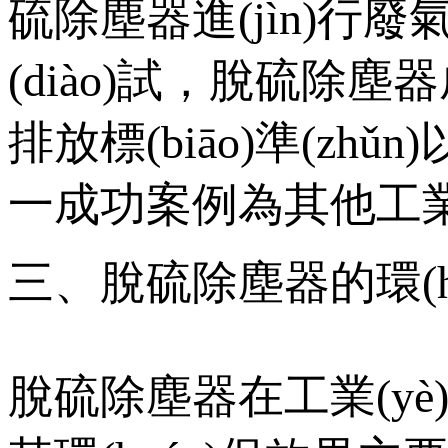
硫除塵器進(jìn)行廢氣治
(diào)試
排放標(biāo)準(zhǔn
一成功案例為其他工業(yè
三、脫硫除塵器的環
脫硫除塵器在工業(yè)