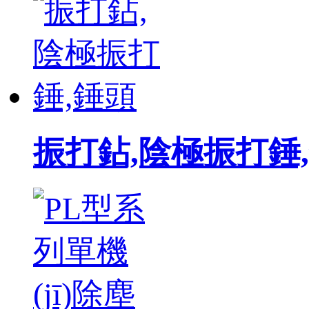
振打鉆,陰極振打錘