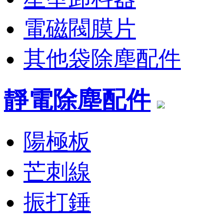
電磁閥膜片
其他袋除塵配件
靜電除塵配件
陽極板
芒刺線
振打錘