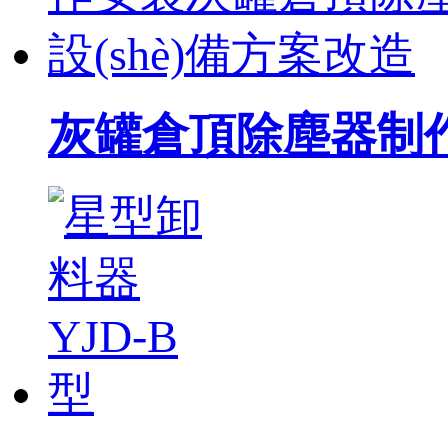
灰罐倉頂除塵器制作