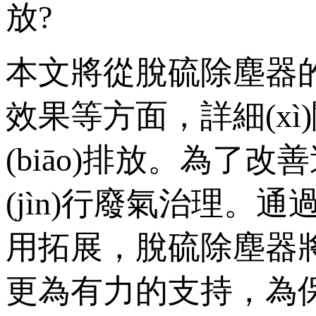
本文將從脫硫除塵器的工作
效果等方面，詳細(
(biāo)排放。為了改善
(jìn)行廢氣治理。通過不
用拓展，脫硫除塵器將為
更為有力的支持，