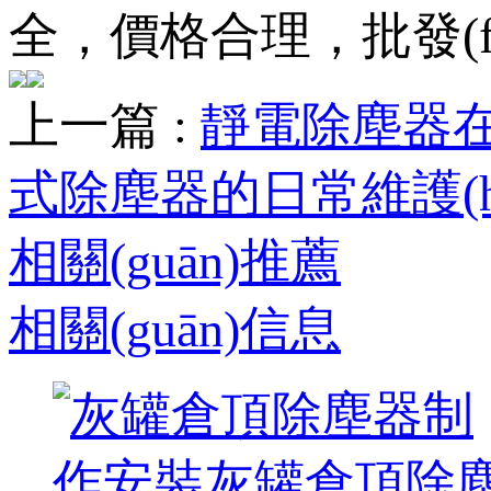
全，價格合理，批發(f
上一篇 :
靜電除塵器在
式除塵器的日常維護(hù
相關(guān)推薦
相關(guān)信息