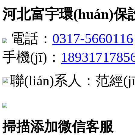
河北富宇環(huán)保
電話：
0317-5660116
手機(jī)：
1893171785
聯(lián)系人：范經(jī
掃描添加微信客服