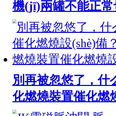
機(jī)兩罐不能
別再被忽悠了，
化燃燒裝置催化燃燒設