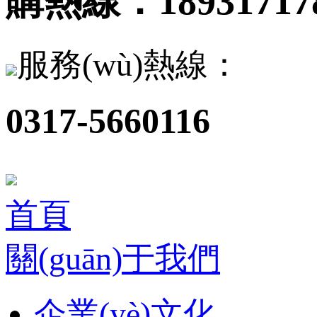
購熱線：1893171785
服務(wù)熱線：
0317-5660116
首頁
關(guān)于我們
企業(yè)文化