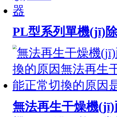
PL型系列單機(jī)
無法再生干燥機(j