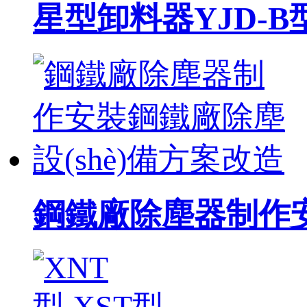
星型卸料器YJD-B
鋼鐵廠除塵器制作安