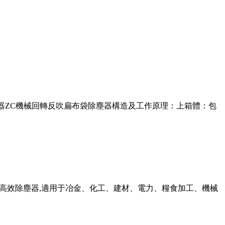
反吹袋式除塵器ZC機械回轉反吹扁布袋除塵器構造及工作原理：上箱體：包
效除塵器,適用于冶金、化工、建材、電力、糧食加工、機械