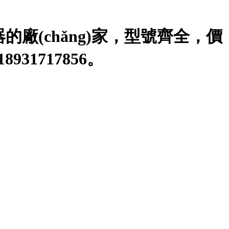
的廠(chǎng)家，型號齊全，價
8931717856。