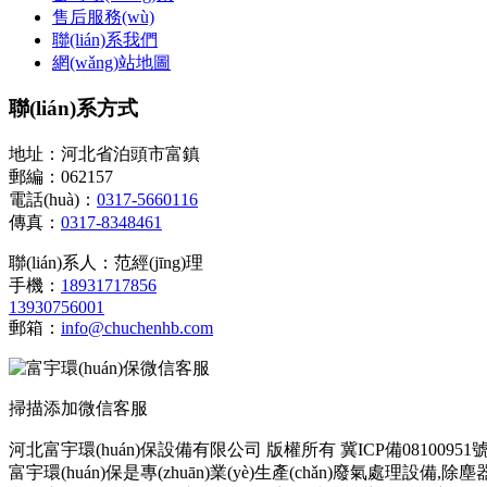
售后服務(wù)
聯(lián)系我們
網(wǎng)站地圖
聯(lián)系方式
地址：河北省泊頭市富鎮
郵編：062157
電話(huà)：
0317-5660116
傳真：
0317-8348461
聯(lián)系人：范經(jīng)理
手機：
18931717856
13930756001
郵箱：
info@chuchenhb.com
掃描添加微信客服
河北富宇環(huán)保設備有限公司 版權所有 冀ICP備08100951
富宇環(huán)保是專(zhuān)業(yè)生產(chǎn)廢氣處理設備,除