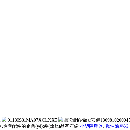
號
91130981MA07XCLXX5
冀公網(wǎng)安備130981020004
塵器,除塵配件的企業(yè);產(chǎn)品有布袋
小型除塵器
,
脈沖除塵器