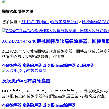
掃描添加微信客服
您的位置：
河北富宇環(huán)保設備有限公司
>
除塵器標簽TA
ZC24/72/144/240機械回轉反吹扁袋除塵器、回
ZC24/72/144/240機械回轉反吹扁袋除塵器、回轉反吹袋
括除塵器蓋，旋轉揭蓋裝置、清潔室、
布袋除塵器
扁袋除塵器
反吹風(fēng)除塵器
ZC除塵器
反吹風(fēng)布袋除塵器
DFC、GFC、TFC、ZC型反吹風(fēng)布袋除
反吹風(fēng)布袋除塵器等部門(mén)以及工業(yè)爐窯或鍋爐。
布袋除塵器
扁袋除塵器
反吹風(fēng)除塵器